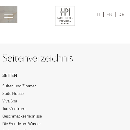
IT
EN
DE
Seitenverzeichnis
SEITEN
Suiten und Zimmer
Suite House
Viva Spa
Tao-Zentrum
Geschmackserlebnisse
Die Freude am Wasser