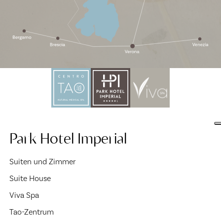
Park Hotel Imperial
Suiten und Zimmer
Suite House
Viva Spa
Tao-Zentrum