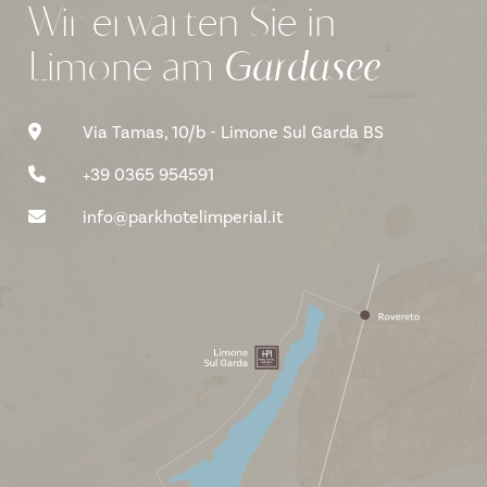
Wir erwarten Sie in
Limone
am
Gardasee
Via Tamas, 10/b - Limone Sul Garda BS
+39 0365 954591
info@parkhotelimperial.it