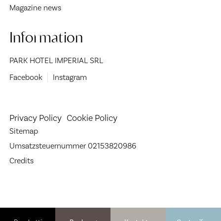
Magazine news
Information
PARK HOTEL IMPERIAL SRL
Facebook
Instagram
Privacy Policy
Cookie Policy
Sitemap
Umsatzsteuernummer 02153820986
Credits
Le tue preferenze relative alla privacy