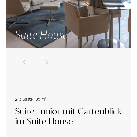
Suite House
2
2-3 Gäste | 35 m
Suite Junior mit Gartenblick
im Suite House