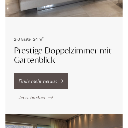
2
2-3 Gäste | 24 m
Prestige Doppelzimmer mit
Gartenblick
Finde mehr heraus
Jetzt buchen