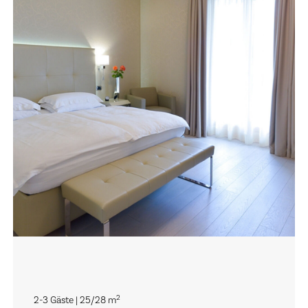
2
2-3 Gäste | 25/28 m