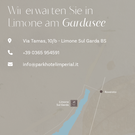
Wir erwarten Sie in
Limone
am
Gardasee
Via Tamas, 10/b - Limone Sul Garda BS
+39 0365 954591
info@parkhotelimperial.it