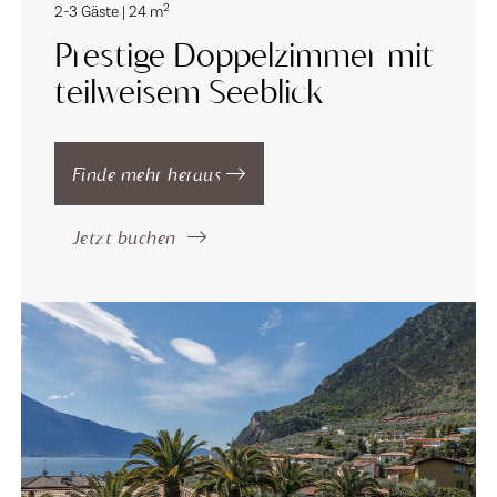
2
2-3 Gäste | 24 m
Prestige Doppelzimmer mit
teilweisem Seeblick
Finde mehr heraus
Jetzt buchen