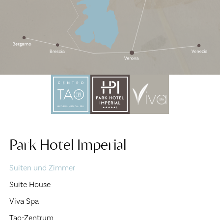
Park Hotel Imperial
(Aktuelle Seite)
Suiten und Zimmer
Suite House
Viva Spa
Tao-Zentrum