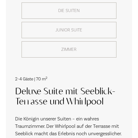
DIE SUITEN
JUNIOR SUITE
ZIMMER
2
2-4 Gäste | 70 m
Deluxe Suite mit Seeblick-
Terrasse und Whirlpool
Die Königin unserer Suiten – ein wahres
Traumzimmer. Der Whirlpool auf der Terrasse mit
Seeblick macht das Erlebnis noch unvergesslicher.