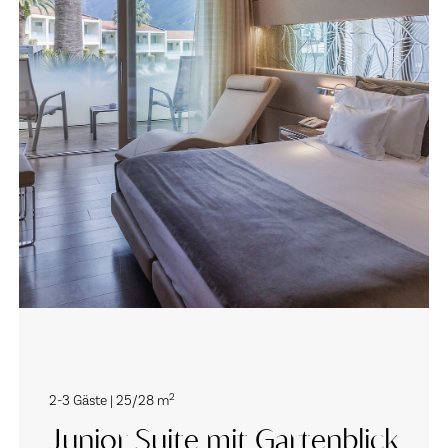
2
2-3 Gäste | 25/28 m
Junior Suite mit Gartenblick