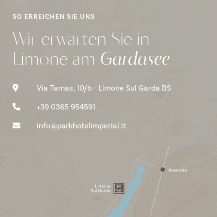
SO ERREICHEN SIE UNS
Wir erwarten Sie in
Limone
am
Gardasee
Via Tamas, 10/b - Limone Sul Garda BS
+39 0365 954591
info@parkhotelimperial.it