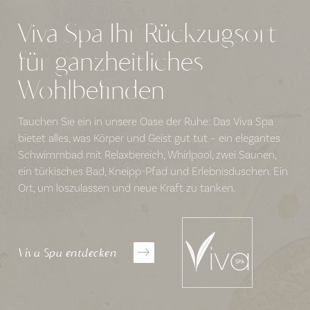
Viva Spa Ihr Rückzugsort
für ganzheitliches
Wohlbefinden
Tauchen Sie ein in unsere Oase der Ruhe: Das Viva Spa
bietet alles, was Körper und Geist gut tut – ein elegantes
Schwimmbad mit Relaxbereich, Whirlpool, zwei Saunen,
ein türkisches Bad, Kneipp-Pfad und Erlebnisduschen. Ein
Ort, um loszulassen und neue Kraft zu tanken.
Viva Spa entdecken