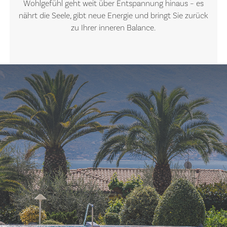
Wohlgefühl geht weit über Entspannung hinaus – es
nährt die Seele, gibt neue Energie und bringt Sie zurück
zu Ihrer inneren Balance.