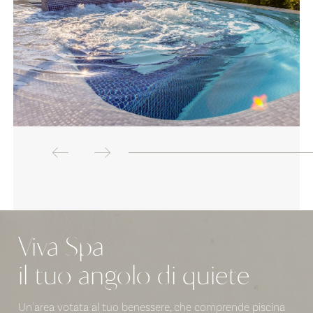
Viva Spa
il tuo angolo di quiete
Un'area votata al tuo benessere, che comprende piscina