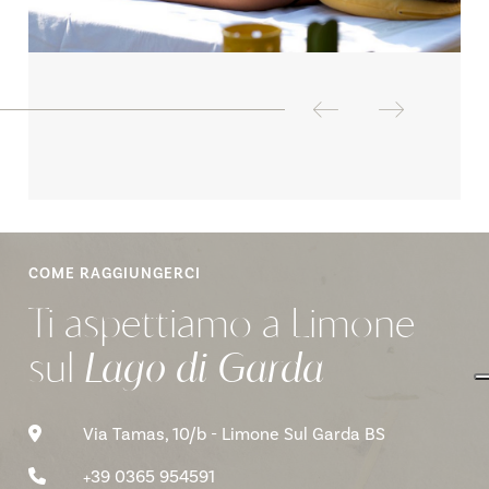
COME RAGGIUNGERCI
Ti aspettiamo a Limone
sul
Lago di Garda
Via Tamas, 10/b - Limone Sul Garda BS
+39 0365 954591